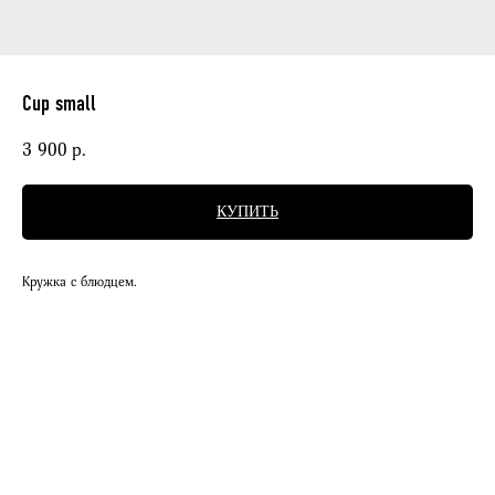
Cup small
3 900
р.
КУПИТЬ
Кружка с блюдцем.